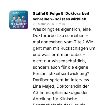
Staffel 6, Folge 5: Doktorarbeit
schreiben – so ist es wirklich
03. March 2025
‧
11m 1s
Was bringt es eigentlich, eine
Doktorarbeit zu schreiben –
mal abgesehen vom Titel? Wie
geht man mit Rückschlägen um
und was lernt man dabei –
nicht nur wissenschaftlich,
sondern auch für die eigene
Persönlichkeitsentwicklung?
Darüber spricht im Interview
Lina Majed, Doktorandin der
AG Immunpharmakolgie der
Abteilung für Klinische