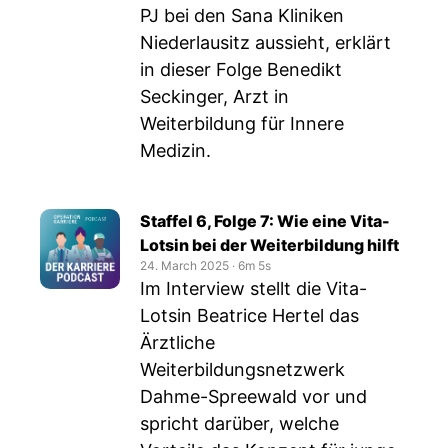
PJ bei den Sana Kliniken
Niederlausitz aussieht, erklärt
in dieser Folge Benedikt
Seckinger, Arzt in
Weiterbildung für Innere
Medizin.
Staffel 6, Folge 7: Wie eine Vita-
Lotsin bei der Weiterbildung hilft
24. March 2025
‧
6m 5s
Im Interview stellt die Vita-
Lotsin Beatrice Hertel das
Ärztliche
Weiterbildungsnetzwerk
Dahme-Spreewald vor und
spricht darüber, welche