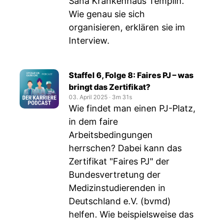
Sana Krankenhaus Templin.
Wie genau sie sich
organisieren, erklären sie im
Interview.
Staffel 6, Folge 8: Faires PJ – was
bringt das Zertifikat?
03. April 2025
‧
3m 31s
Wie findet man einen PJ-Platz,
in dem faire
Arbeitsbedingungen
herrschen? Dabei kann das
Zertifikat "Faires PJ" der
Bundesvertretung der
Medizinstudierenden in
Deutschland e.V. (bvmd)
helfen. Wie beispielsweise das