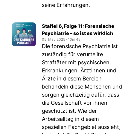
seine Erfahrungen.
Staffel 6, Folge 11: Forensische
Psychiatrie – so ist es wirklich
05. May 2025
‧
10m 4s
Die forensische Psychiatrie ist
zuständig für verurteilte
Straftäter mit psychischen
Erkrankungen. Ärztinnen und
Ärzte in diesem Bereich
behandeln diese Menschen und
sorgen gleichzeitig dafür, dass
die Gesellschaft vor ihnen
geschützt ist. Wie der
Arbeitsalltag in diesem
speziellen Fachgebiet aussieht,