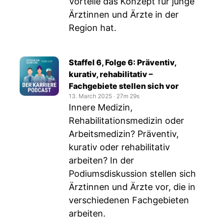
Vorteile das Konzept für junge
Ärztinnen und Ärzte in der
Region hat.
Staffel 6, Folge 6: Präventiv,
kurativ, rehabilitativ –
Fachgebiete stellen sich vor
13. March 2025
‧
27m 29s
Innere Medizin,
Rehabilitationsmedizin oder
Arbeitsmedizin? Präventiv,
kurativ oder rehabilitativ
arbeiten? In der
Podiumsdiskussion stellen sich
Ärztinnen und Ärzte vor, die in
verschiedenen Fachgebieten
arbeiten.