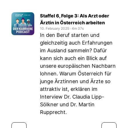
Staffel 6, Folge 3: Als Arzt oder
Ärztin in Österreich arbeiten
10. February 2025
‧
4m 37s
In den Beruf starten und
gleichzeitig auch Erfahrungen
im Ausland sammeln? Dafür
kann sich auch ein Blick auf
unsere europäischen Nachbarn
lohnen. Warum Österreich für
junge Ärztinnen und Ärzte so
attraktiv ist, erklären im
Interview Dr. Claudia Lipp-
Sölkner und Dr. Martin
Rupprecht.