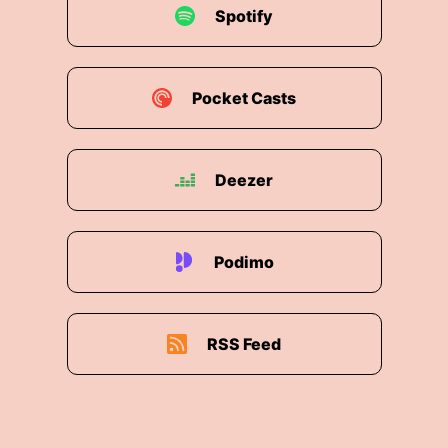
Spotify
Pocket Casts
Deezer
Podimo
RSS Feed