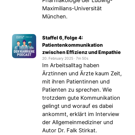
Pharmakologie der Ludwig-
Maximilians-Universität
München.
Staffel 6, Folge 4:
Patientenkommunikation
zwischen Effizienz und Empathie
20. February 2025
‧
7m 50s
Im Arbeitsalltag haben
Ärztinnen und Ärzte kaum Zeit,
mit ihren Patientinnen und
Patienten zu sprechen. Wie
trotzdem gute Kommunikation
gelingt und worauf es dabei
ankommt, erklärt im Interview
der Allgemeinmediziner und
Autor Dr. Falk Stirkat.