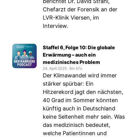
berichtet Dr. David Strahl,
Chefarzt der Forensik an der
LVR-Klinik Viersen, im
Interview.
Staffel 6, Folge 10: Die globale
Erwärmung – auch ein
medizinisches Problem
24. April 2025
‧
6m 47s
Der Klimawandel wird immer
stärker spürbar: Ein
Hitzerekord jagt den nächsten,
40 Grad im Sommer könnten
künftig auch in Deutschland
keine Seltenheit mehr sein. Was
das medizinisch bedeutet,
welche Patientinnen und