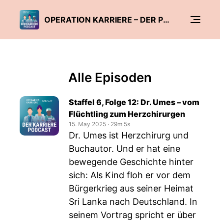
OPERATION KARRIERE – DER PODCAST
Alle Episoden
Staffel 6, Folge 12: Dr. Umes – vom
Flüchtling zum Herzchirurgen
15. May 2025
‧
29m 5s
Dr. Umes ist Herzchirurg und
Buchautor. Und er hat eine
bewegende Geschichte hinter
sich: Als Kind floh er vor dem
Bürgerkrieg aus seiner Heimat
Sri Lanka nach Deutschland. In
seinem Vortrag spricht er über