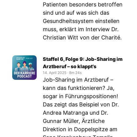
Patienten besonders betroffen
sind und auf was sich das
Gesundheitssystem einstellen
muss, erklärt im Interview Dr.
Christian Witt von der Charité.
Staffel 6, Folge 9: Job-Sharing im
Arztberuf – so klappt's
14. April 2025
‧
8m 24s
Job-Sharing im Arztberuf –
kann das funktionieren? Ja,
sogar in Führungspositionen!
Das zeigt das Beispiel von Dr.
Andrea Matranga und Dr.
Gunnar Müller, Ärztliche
Direktion in Doppelspitze am