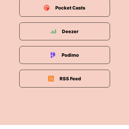
Pocket Casts
Deezer
Podimo
RSS Feed