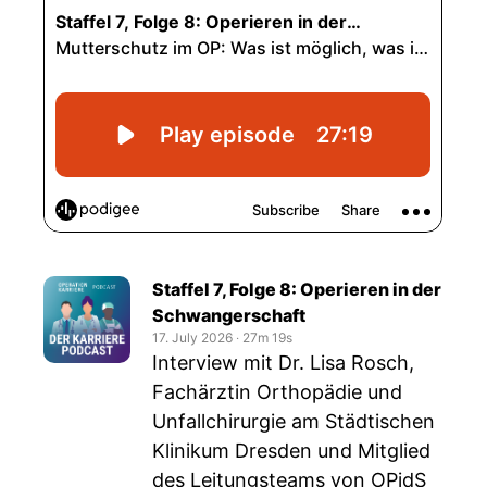
Staffel 7, Folge 8: Operieren in der
Schwangerschaft
17. July 2026
‧
27m 19s
Interview mit Dr. Lisa Rosch,
Fachärztin Orthopädie und
Unfallchirurgie am Städtischen
Klinikum Dresden und Mitglied
des Leitungsteams von OPidS