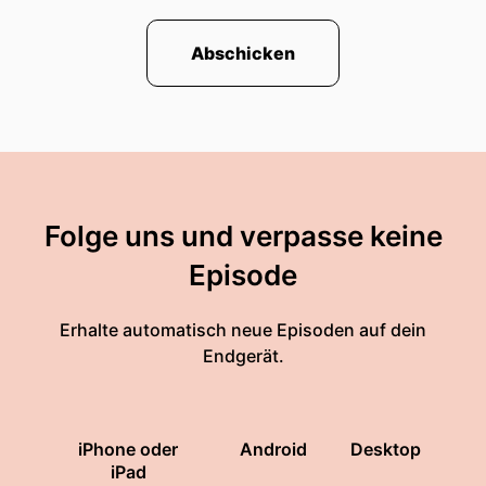
Abschicken
Folge uns und verpasse keine
Episode
Erhalte automatisch neue Episoden auf dein
Endgerät.
iPhone oder
Android
Desktop
iPad