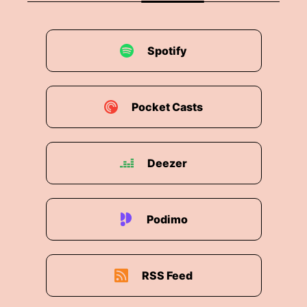
Spotify
Pocket Casts
Deezer
Podimo
RSS Feed